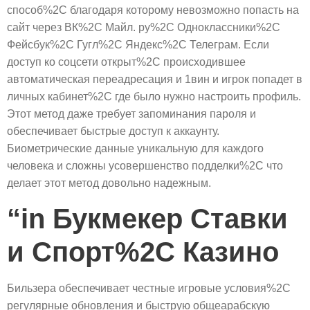
способ%2C благодаря которому невозможно попасть на
сайт через ВК%2C Майл. ру%2C Одноклассники%2C
Фейсбук%2C Гугл%2C Яндекс%2C Телеграм. Если
доступ ко соцсети открыт%2C происходившее
автоматическая переадресация и 1вин и игрок попадет в
личных кабинет%2C где было нужно настроить профиль.
Этот метод даже требует запоминания пароля и
обеспечивает быстрые доступ к аккаунту.
Биометрические данные уникальную для каждого
человека и сложны усовершенство подделки%2C что
делает этот метод довольно надежным.
“in Букмекер Ставки
и Спорт%2C Казино
Бильзера обеспечивает честные игровые условия%2C
регулярные обновления и быструю общеарабскую