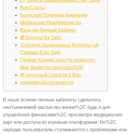
👉 Вход в Официальный Сайт 1вин
Вин Слоты
Бонусная Политика Компании
Мобильное Приложение Бк
Вход же Личный Кабинет
🎁 Бонусы Бк 1win
🤔 всегда Задаваемые Вопросы об
Ставках В Бк 1win
Почему Казино 1win Не позволял
Мне Вывести средствах%3F
💸 логичный Средств 1 Вин
пондевез Безопасности
В наше всяком личные кабинеты сделалось
неотъемлемой частью мы жизни%2C будь а для
управления финансами%2C просмотра медицинских
карт или доступа ко игровым платформам. Но%2C
нередко пользователи сталкиваются с проблемами или