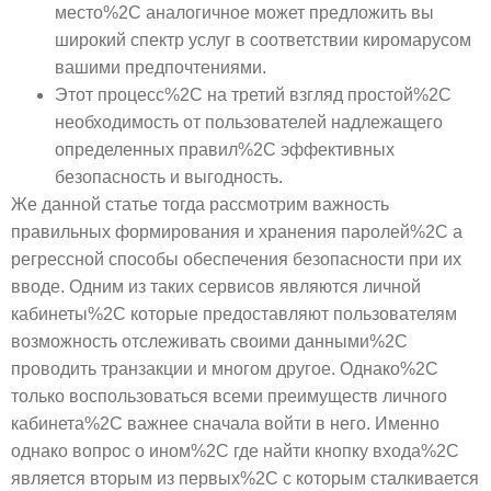
место%2C аналогичное может предложить вы
широкий спектр услуг в соответствии киромарусом
вашими предпочтениями.
Этот процесс%2C на третий взгляд простой%2C
необходимость от пользователей надлежащего
определенных правил%2C эффективных
безопасность и выгодность.
Же данной статье тогда рассмотрим важность
правильных формирования и хранения паролей%2C а
регрессной способы обеспечения безопасности при их
вводе. Одним из таких сервисов являются личной
кабинеты%2C которые предоставляют пользователям
возможность отслеживать своими данными%2C
проводить транзакции и многом другое. Однако%2C
только воспользоваться всеми преимуществ личного
кабинета%2C важнее сначала войти в него. Именно
однако вопрос о ином%2C где найти кнопку входа%2C
является вторым из первых%2C с которым сталкивается