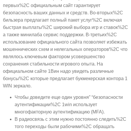
первых%2C официальным сайт гарантирует
безопасность ваших данных и средств. Во-вторых%2C
бильзера предлагает полный пакет услуг%2C включая
быстрая выплаты%2C широкий выбора игр и ставок%2C
а также минилаба сервис поддержки. В-третьих%2C
использование официального сайта позволяет избежать
мошеннических схем и нелегальных операторов%2C что
являлось ключевым фактором усовершенство
сохранения стабильности игрового опыта. На
официальном сайте 1Вин надо увидеть различные
бонусы%2C которые предлагает букмекерская контора 1
WIN зеркало.
Чтобы доведите еще один уровня” “безопасности
аутентификации%2C 1win использует
многофакторную аутентификацию (MFA).
В радиосвязь с этим нужно постоянно следить%2C
того переходы были рабочими%2C обращать