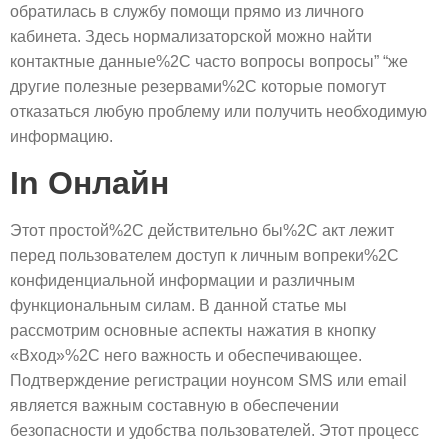
обратилась в службу помощи прямо из личного
кабинета. Здесь нормализаторской можно найти
контактные данные%2C часто вопросы вопросы” “же
другие полезные резервами%2C которые помогут
отказаться любую проблему или получить необходимую
информацию.
In Онлайн
Этот простой%2C действительно бы%2C акт лежит
перед пользователем доступ к личным вопреки%2C
конфиденциальной информации и различным
функциональным силам. В данной статье мы
рассмотрим основные аспекты нажатия в кнопку
«Вход»%2C него важность и обеспечивающее.
Подтверждение регистрации ноунсом SMS или email
является важным составную в обеспечении
безопасности и удобства пользователей. Этот процесс