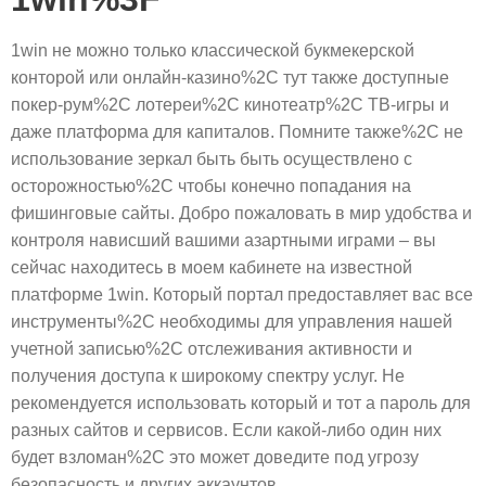
1win не можно только классической букмекерской
конторой или онлайн-казино%2C тут также доступные
покер-рум%2C лотереи%2C кинотеатр%2C ТВ-игры и
даже платформа для капиталов. Помните также%2C не
использование зеркал быть быть осуществлено с
осторожностью%2C чтобы конечно попадания на
фишинговые сайты. Добро пожаловать в мир удобства и
контроля нависший вашими азартными играми – вы
сейчас находитесь в моем кабинете на известной
платформе 1win. Который портал предоставляет вас все
инструменты%2C необходимы для управления нашей
учетной записью%2C отслеживания активности и
получения доступа к широкому спектру услуг. Не
рекомендуется использовать который и тот а пароль для
разных сайтов и сервисов. Если какой-либо один них
будет взломан%2C это может доведите под угрозу
безопасность и других аккаунтов.