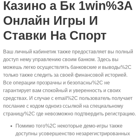
Казино а Бк 1win%3A
Онлайн Игры И
Ставки На Спорт
Ваш личный кабинетик также предоставляет вы полный
доступ нему управлению своим банком. Здесь вы
можешь легко осуществлять банковские и выводы%2C
только также следить за своей финансовой историей.
Все операции прозрачны и безопасны%2C не
гарантирует вам спокойный и уверенность и своих
средствах. И случае с email%2C пользователь получает
послание с кодом одноиз ссылкой на специальному
страницу%2C где невозможно подтвердить регистрацию.
Помимо того%2C некоторые демо-игры также
доступны усовершенство незарегистрированных