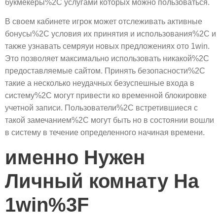
букмекеры%2C услугами которых можно пользоваться.
В своем кабинете игрок может отслеживать активные
бонусы%2C условия их принятия и использования%2C и
также узнавать семряуи новых предложениях ото 1win.
Это позволяет максимально использовать никакой%2C
предоставляемые сайтом. Принять безопасности%2C
такие а несколько неудачных безуспешные входа в
систему%2C могут привести ко временной блокировке
учетной записи. Пользователи%2C встретившиеся с
такой замечанием%2C могут быть но в состоянии вошли
в систему в течение определенного начиная времени.
именно Нужен
Личный комнату На
1win%3F