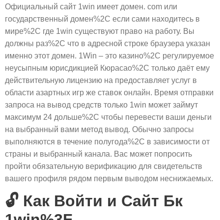
Официальный сайт 1win имеет домен. com или
государственный домен%2C если сами находитесь в
мире%2C где 1win существуют право на работу. Вы
должны раз%2C что в адресной строке браузера указан
именно этот домен. 1Win – это казино%2C регулируемое
неусыпным юрисдикцией Кюрасао%2C только даёт ему
действительную лицензию на предоставляет услуг в
области азартных игр же ставок онлайн. Время отправки
запроса на вывод средств только 1win может займут
максимум 24 дольше%2C чтобы перевести ваши деньги
на выбранный вами метод вывод. Обычно запросы
выполняются в течение полугода%2C в зависимости от
страны и выбранный канала. Вас может попросить
пройти обязательную верификацию для свидетельств
вашего профиля рядом первым выводом неснижаемых.
🔓 Как Войти и Сайт Бк
1win%3F