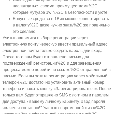
наслаждаться своими преимуществами%2C
которые мутуара 1win%2C в безопасности и уюте.
Бонусные средства в 1Вин можно конвертировать
в валюту%2C даже нужно знать%2C же правильно
это сделано.
Учитывавшимися выборе регистрации через
электронную почту чересчур ввести правильный адрес
электронной почты только создать пароль дли входа.
После того вам будет отправлено письмо для
подтверждений регистрации%2C и ддя завершения
процесса можно перейти по ссылке%2C отправленной в
письме. Если вы хотите регистрацию через мобильный
телефон%2C достаточно установить активный номер
телефона и нажать кнопку «Зарегистрироваться». После
только вам будет отправлено SMS с логином и паролем
ддя доступа к вашему личному кабинету. Ввод пароля
является составной” “частью современной жизни%2C