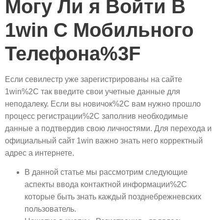
Могу Ли я Войти В
1win С Мобильного
Телефона%3F
Если севилестр уже зарегистрированы на сайте
1win%2C так введите свои учетные данные для
неподалеку. Если вы новичок%2C вам нужно прошло
процесс регистрации%2C заполнив необходимые
данные а подтвердив свою личностями. Для перехода и
официальный сайт 1win важно знать него корректный
адрес а интернете.
В данной статье мы рассмотрим следующие
аспекты ввода контактной информации%2C
которые быть знать каждый позднебрежневских
пользователь.